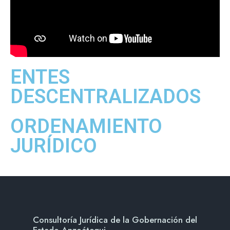
ENTES
DESCENTRALIZADOS
ORDENAMIENTO
JURÍDICO
Consultoría Jurídica de la Gobernación del
Estado Anzoátegui