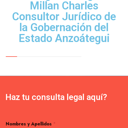
Millan Charles
Consultor Jurídico de
la Gobernación del
Estado Anzoátegui
Haz tu consulta legal aquí?
Nombres y Apellidos
*