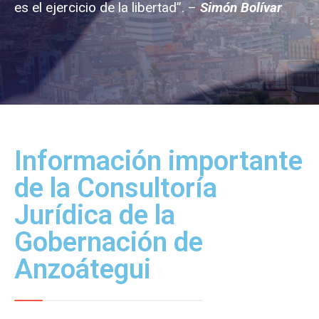
es el ejercicio de la libertad”. –
Simón Bolívar
Información importante
de la Consultoría
Jurídica de la
Gobernación de
Anzoátegui