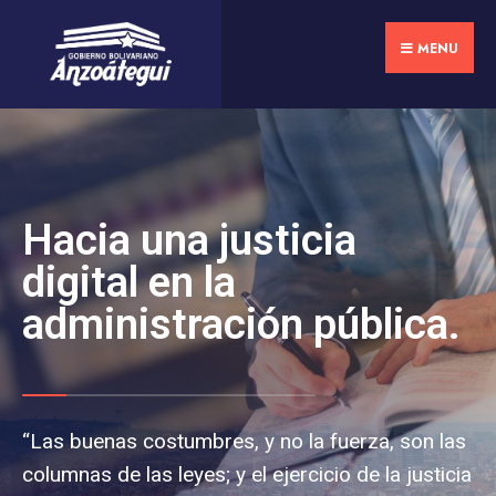
MENU
Hacia una justicia
digital en la
administración pública.
“Las buenas costumbres, y no la fuerza, son las
columnas de las leyes; y el ejercicio de la justicia