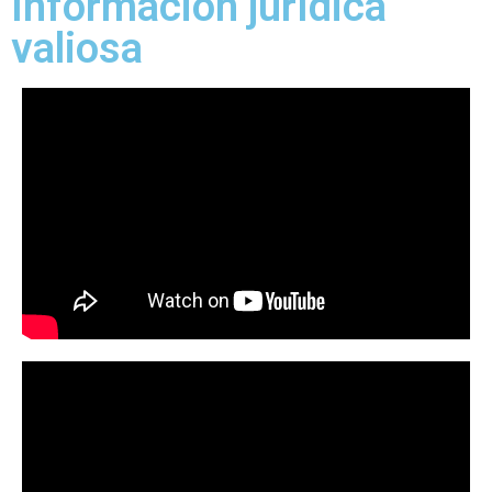
Información jurídica
valiosa